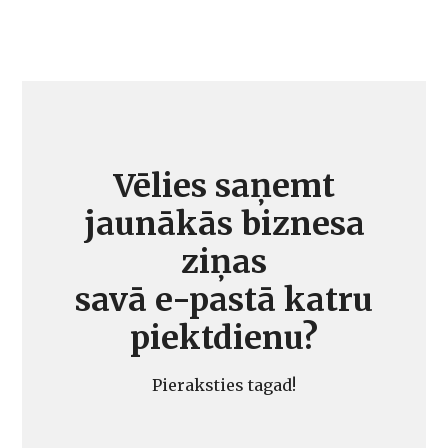
Vēlies saņemt
jaunākās biznesa
ziņas
savā e-pastā katru
piektdienu?
Pieraksties tagad!