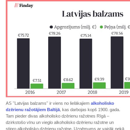
AS ''Latvijas balzams'' ir viens no lielākajiem
alkoholisko
dzērienu ražotājiem Baltijā
, kas darbojas kopš 1900. gada.
Tam pieder divas alkoholisko dzērienu ražotnes Rīgā –
dzirkstošo vīnu un vieglo alkoholisko dzērienu ražotne un
stipro alkoholisko dzērienu ražotne. Uzņēmums ar vairāk nekā