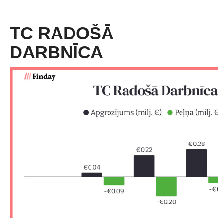
TC RADOŠĀ
DARBNĪCA