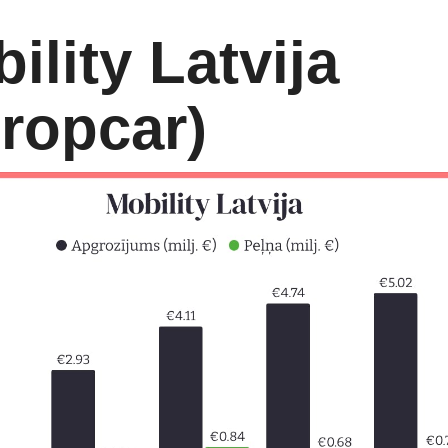
ility Latvija
ropcar)