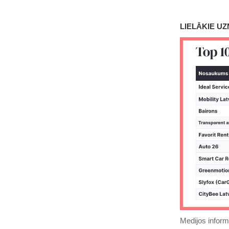
LIELĀKIE U
Medijos inform