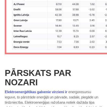
PĀRSKATS PAR
NOZARI
Elektroenerģētikas galvenie virzieni ir
energoresursu
ieguve, to pārstrāde enerģijā un pārvade, sadale, piegāde un
tirdzniecība. Elektroenerģijas ražošana notiek dažāda tipa