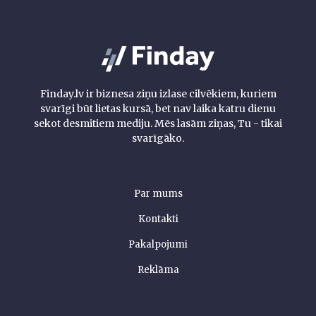
Finday.lv ir biznesa ziņu izlase cilvēkiem, kuriem
svarīgi būt lietas kursā, bet nav laika katru dienu
sekot desmitiem mediju. Mēs lasām ziņas, Tu - tikai
svarīgāko.
Par mums
Kontakti
Pakalpojumi
Reklāma