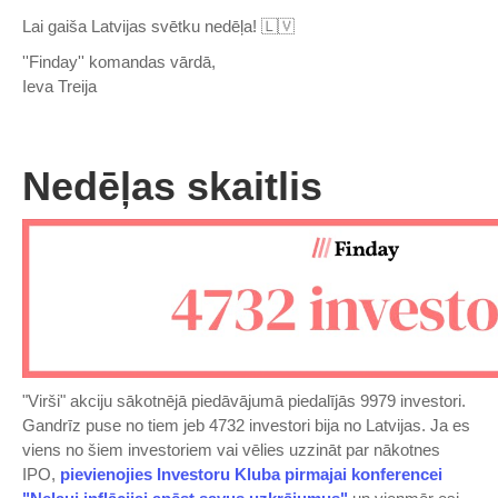
Lai gaiša Latvijas svētku nedēļa! 🇱🇻
''Finday'' komandas vārdā,
Ieva Treija
Nedēļas skaitlis
"Virši" akciju sākotnējā piedāvājumā piedalījās 9979 investori.
Gandrīz puse no tiem jeb 4732 investori bija no Latvijas. Ja es
viens no šiem investoriem vai vēlies uzzināt par nākotnes
IPO,
pievienojies Investoru Kluba pirmajai konferencei