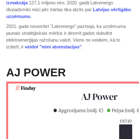
izmaksāja
127,1 miljonu eiro. 2020. gadā Latvenergo
divpadsmito reizi pēc kārtas tika atzīts par
Latvijas vērtīgāko
uzņēmumu
.
2021. gada novembrī "Latvenergo" paziņoja, ka uzņēmuma
jaunais stratēģiskais mērķis ir desmit gados dubultot
elektroenerģijas ražošanu valstī. Viens no veidiem, kā to
izdarīt, ir
veidot "mini atomstacijas"
.
AJ POWER