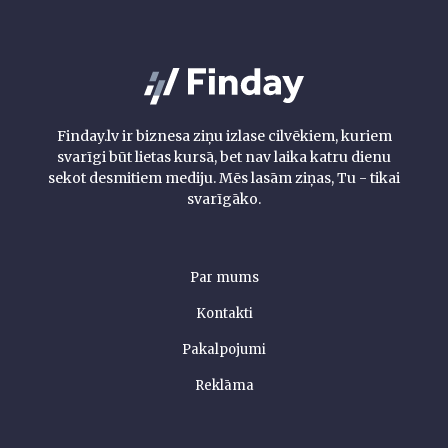
Finday.lv ir biznesa ziņu izlase cilvēkiem, kuriem
svarīgi būt lietas kursā, bet nav laika katru dienu
sekot desmitiem mediju. Mēs lasām ziņas, Tu - tikai
svarīgāko.
Par mums
Kontakti
Pakalpojumi
Reklāma