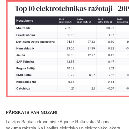
PĀRSKATS PAR NOZARI
Latvijas Bankas ekonomiste Agnese Rutkovska šī gada
sākumā rakstīja, ka Latvijas elektrisko un elektronisko iekārtu