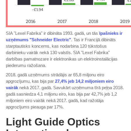
SIA "Lexel Fabrika" ir dibināta 1993. gadā, un tās
īpašnieks ir
uzņēmums "Schneider Electric"
. Tas ir Francijā dibināts
starptautisks koncerns, kas nodarbina 120 tūkstošus
darbinieku vairāk nekā 130 valstīs. SIA "Lexel Fabrika"
darbības pamatnozare ir elektronikas un elektroinstalācijas
piederumu ražošana.
2018. gadā uzņēmums strādājis ar 65,8 miljonu eiro
apgrozījumu, kas bija par
27,4% jeb 14,2 miljoniem eiro
vairāk
nekā 2017. gadā. Savukārt uzņēmuma tīrā peļņa 2018.
gadā sasniedza 4,1 miljonu eiro, kas bija par 42,7% jeb 1,2
miljoniem eiro vairāk nekā 2017. gadā, kad ražotāja
apgrozījums pieauga par 17%.
Light Guide Optics