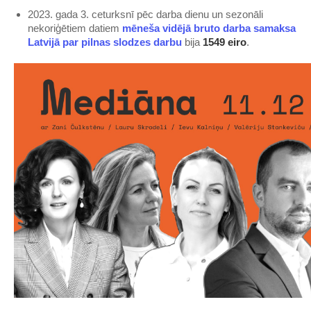
2023. gada 3. ceturksnī pēc darba dienu un sezonāli
nekoriģētiem datiem
​mēneša vidējā bruto darba samaksa
Latvijā par pilnas slodzes darbu​
bija
1549 eiro
.