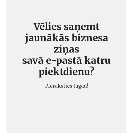
Vēlies saņemt
jaunākās biznesa
ziņas
savā e-pastā katru
piektdienu?
Pieraksties tagad!