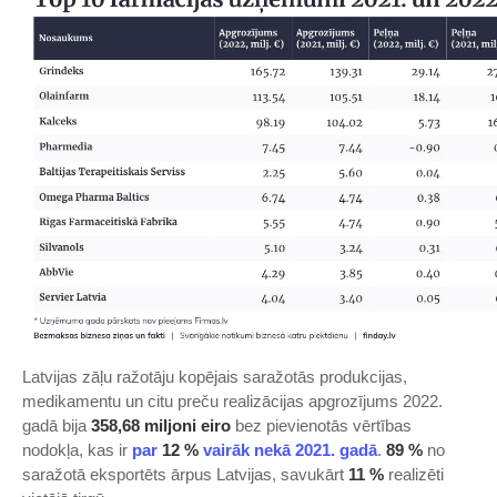
Latvijas zāļu ražotāju kopējais saražotās produkcijas,
medikamentu un citu preču realizācijas apgrozījums 2022.
gadā bija
358,68 miljoni eiro
bez pievienotās vērtības
nodokļa, kas ir
​par
12 %
vairāk nekā 2021. gadā​
.
89 %
no
saražotā eksportēts ārpus Latvijas, savukārt
11 %
realizēti