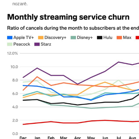
nozarē.