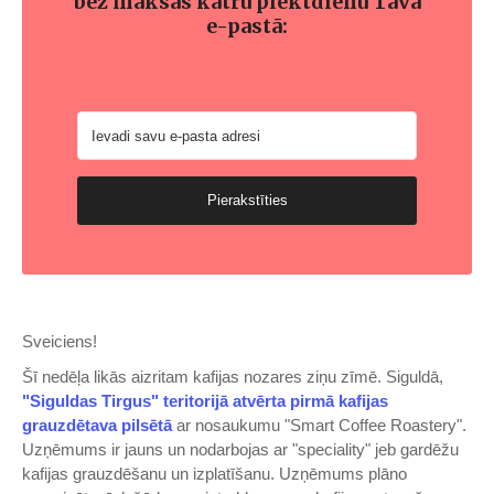
bez maksas katru piektdienu Tavā
e-pastā:
Pierakstīties
Sveiciens!
Šī nedēļa likās aizritam kafijas nozares ziņu zīmē. Siguldā,
"Siguldas Tirgus" teritorijā atvērta pirmā kafijas
grauzdētava pilsētā
ar nosaukumu "Smart Coffee Roastery".
Uzņēmums ir jauns un nodarbojas ar "speciality" jeb gardēžu
kafijas grauzdēšanu un izplatīšanu. Uzņēmums plāno