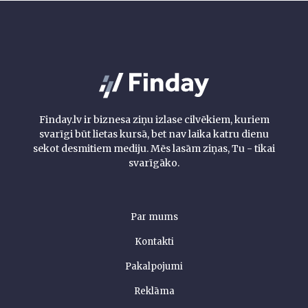
Finday.lv ir biznesa ziņu izlase cilvēkiem, kuriem
svarīgi būt lietas kursā, bet nav laika katru dienu
sekot desmitiem mediju. Mēs lasām ziņas, Tu - tikai
svarīgāko.
Par mums
Kontakti
Pakalpojumi
Reklāma