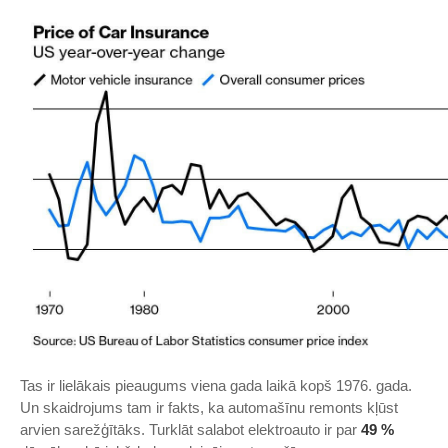
Tas ir lielākais pieaugums viena gada laikā kopš 1976. gada.
Un skaidrojums tam ir fakts, ka automašīnu remonts kļūst
arvien sarežģītāks. Turklāt salabot elektroauto ir par
49 %