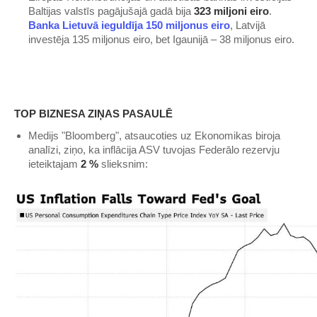
Baltijas valstīs pagājušajā gadā bija
323 miljoni eiro
.
Banka Lietuvā ieguldīja 150 miljonus eiro
, Latvijā
investēja 135 miljonus eiro, bet Igaunijā – 38 miljonus eiro.
TOP BIZNESA ZIŅAS PASAULĒ
Medijs "Bloomberg", atsaucoties uz Ekonomikas biroja
analīzi, ziņo, ka inflācija ASV tuvojas Federālo rezervju
ieteiktajam
2 %
slieksnim: