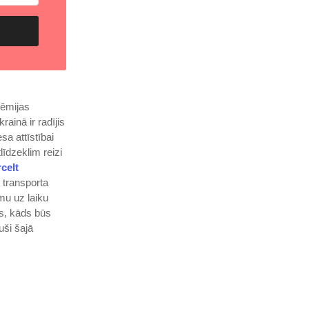
dēmijas
ainā ir radījis
sa attīstībai
līdzeklim reizi
celt
 transporta
mu uz laiku
ms, kāds būs
uši šajā