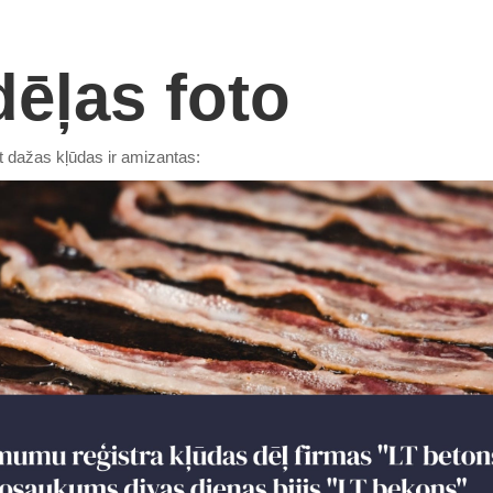
ēļas foto
et dažas kļūdas ir amizantas: