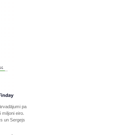
pārvadājumi pa
miljoni eiro.
vs un Sergejs