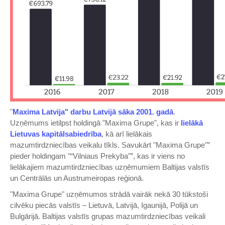
"
Maxima Latvija" darbu Latvijā sāka 2001. gadā
.
Uzņēmums ietilpst holdingā "Maxima Grupe", kas ir
lielākā
Lietuvas kapitālsabiedrība
, kā arī lielākais
mazumtirdzniecības veikalu tīkls. Savukārt "Maxima Grupe"”
pieder holdingam "“Vilniaus Prekyba"”, kas ir viens no
lielākajiem mazumtirdzniecības uzņēmumiem Baltijas valstīs
un Centrālās un Austrumeiropas reģionā.
"Maxima Grupe" uzņēmumos strādā vairāk nekā 30 tūkstoši
cilvēku piecās valstīs – Lietuvā, Latvijā, Igaunijā, Polijā un
Bulgārijā. Baltijas valstīs grupas mazumtirdzniecības veikali