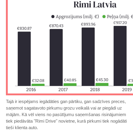
Tajā ir iespējams iegādāties gan pārtiku, gan sadzīves preces,
saņemot sagatavoto pirkumu grozu veikalā vai ar piegādi uz
mājām. Kā vēl viens no pasūtījumu saņemšanas risinājumiem
tiek piedāvāta "Rimi Drive" novietne, kurā pirkumi tiek nogādāti
tieši klienta auto.