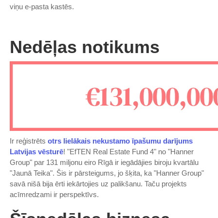
viņu e-pasta kastēs.
Nedēļas notikums
Ir reģistrēts
otrs lielākais nekustamo īpašumu darījums
Latvijas vēsturē
! "EfTEN Real Estate Fund 4" no "Hanner
Group" par 131 miljonu eiro Rīgā ir iegādājies biroju kvartālu
"Jaunā Teika". Šis ir pārsteigums, jo šķita, ka "Hanner Group"
savā nišā bija ērti iekārtojies uz palikšanu. Taču projekts
acīmredzami ir perspektīvs.