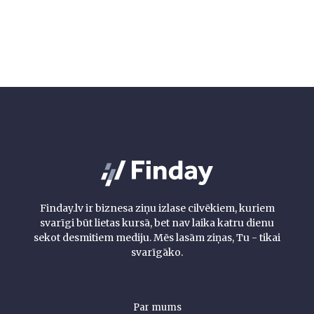
Finday.lv ir biznesa ziņu izlase cilvēkiem, kuriem
svarīgi būt lietas kursā, bet nav laika katru dienu
sekot desmitiem mediju. Mēs lasām ziņas, Tu - tikai
svarīgāko.
Par mums