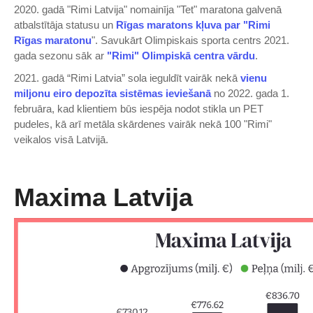
2020. gadā "Rimi Latvija" nomainīja "Tet" maratona galvenā
atbalstītāja statusu un
Rīgas maratons kļuva par "Rimi
Rīgas maratonu
". Savukārt Olimpiskais sporta centrs 2021.
gada sezonu sāk ar
"Rimi" Olimpiskā centra vārdu
.
2021. gadā “Rimi Latvia” sola ieguldīt vairāk nekā
vienu
miljonu eiro depozīta sistēmas ieviešanā
no 2022. gada 1.
februāra, kad klientiem būs iespēja nodot stikla un PET
pudeles, kā arī metāla skārdenes vairāk nekā 100 "Rimi"
veikalos visā Latvijā.
Maxima Latvija