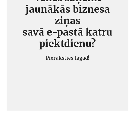
jaunākās biznesa
ziņas
savā e-pastā katru
piektdienu?
Pieraksties tagad!