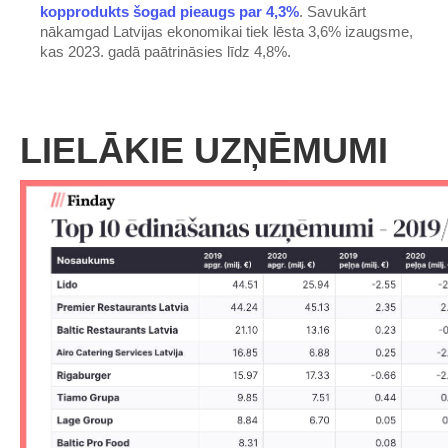
kopprodukts šogad pieaugs par 4,3%
. Savukārt
nākamgad Latvijas ekonomikai tiek lēsta 3,6% izaugsme,
kas 2023. gadā paātrināsies līdz 4,8%.
LIELĀKIE UZŅĒMUMI