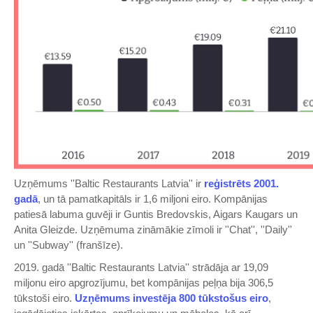
Uzņēmums ''Baltic Restaurants Latvia'' ir
reģistrēts 2001.
gadā
, un tā pamatkapitāls ir 1,6 miljoni eiro. Kompānijas
patiesā labuma guvēji ir Guntis Bredovskis, Aigars Kaugars un
Anita Gleizde. Uzņēmuma zināmākie zīmoli ir ''Chat'', ''Daily''
un ''Subway'' (franšīze).
2019. gadā ''Baltic Restaurants Latvia'' strādāja ar 19,09
miljonu eiro apgrozījumu, bet kompānijas peļņa bija 306,5
tūkstoši eiro.
Uzņēmums investēja 800 tūkstošus eiro
,