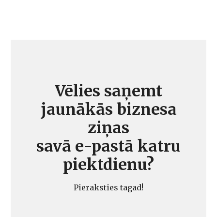
Vēlies saņemt
jaunākās biznesa
ziņas
savā e-pastā katru
piektdienu?
Pieraksties tagad!