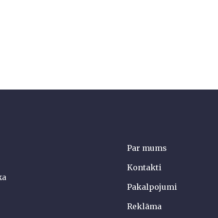
Par mums
Kontakti
ka
Pakalpojumi
Reklāma