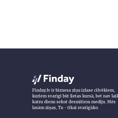
Finday.lv ir biznesa ziņu izlase cilvēkiem,
kuriem svarīgi būt lietas kursā, bet nav lai
katru dienu sekot desmitiem mediju. Mēs
lasām ziņas, Tu - tikai svarīgāko.