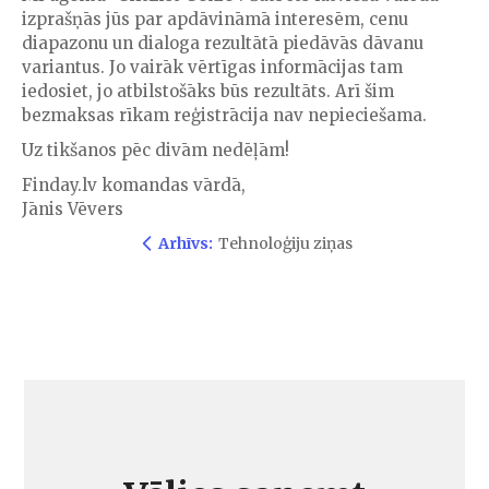
izprašņās jūs par apdāvināmā interesēm, cenu
diapazonu un dialoga rezultātā piedāvās dāvanu
variantus. Jo vairāk vērtīgas informācijas tam
iedosiet, jo atbilstošāks būs rezultāts. Arī šim
bezmaksas rīkam reģistrācija nav nepieciešama.
Uz tikšanos pēc divām nedēļām!
Finday.lv komandas vārdā,
Jānis Vēvers
Arhīvs:
Tehnoloģiju ziņas