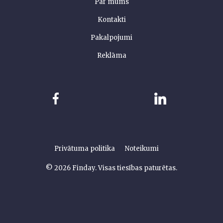
Par mums
Kontakti
Pakalpojumi
Reklāma
Privātuma politika
Noteikumi
© 2026 Finday. Visas tiesības paturētas.