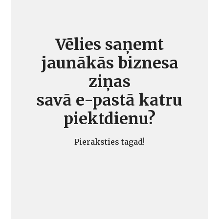
Vēlies saņemt
jaunākās biznesa
ziņas
savā e-pastā katru
piektdienu?
Pieraksties tagad!