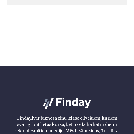
Finday.lv ir biznesa ziņu izlase cilvēkiem, kuriem
svarīgi būt lietas kursā, bet nav laika katru dienu
sekot desmitiem mediju. Mēs lasām ziņas, Tu - tikai