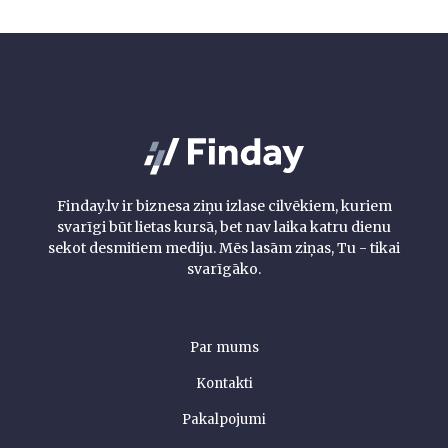
Finday.lv ir biznesa ziņu izlase cilvēkiem, kuriem
svarīgi būt lietas kursā, bet nav laika katru dienu
sekot desmitiem mediju. Mēs lasām ziņas, Tu - tikai
svarīgāko.
Par mums
Kontakti
Pakalpojumi