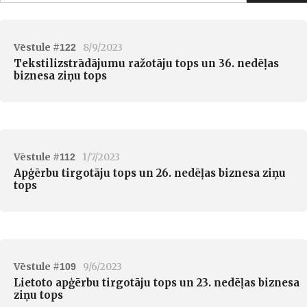
Vēstule #
8/9/2023
122
Tekstilizstrādājumu ražotāju tops un 36. nedēļas
biznesa ziņu tops
Vēstule #
1/7/2023
112
Apģērbu tirgotāju tops un 26. nedēļas biznesa ziņu
tops
Vēstule #
9/6/2023
109
Lietoto apģērbu tirgotāju tops un 23. nedēļas biznesa
ziņu tops