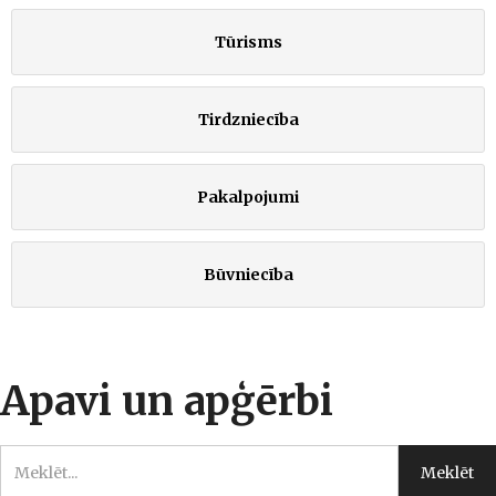
Tūrisms
Tirdzniecība
Pakalpojumi
Būvniecība
Apavi un apģērbi