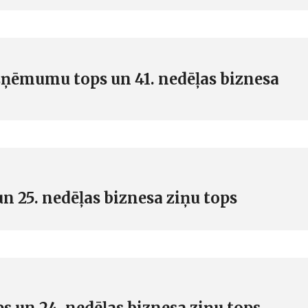
zņēmumu tops un 41. nedēļas biznesa
un 25. nedēļas biznesa ziņu tops
s un 24. nedēļas biznesa ziņu tops