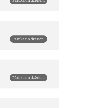
Pārtika un dzērieni
Pārtika un dzērieni
Pārtika un dzērieni