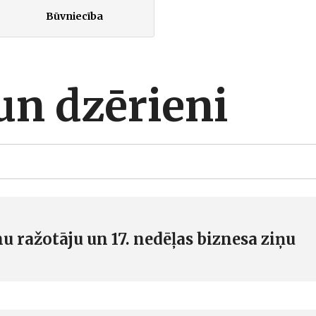
Būvniecība
un dzērieni
 ražotāju un 17. nedēļas biznesa ziņu