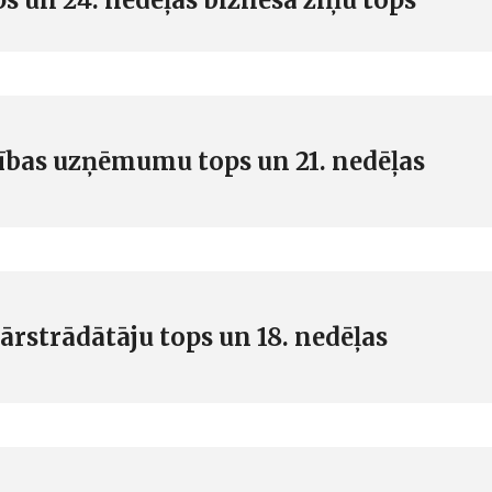
ības uzņēmumu tops un 21. nedēļas
ārstrādātāju tops un 18. nedēļas