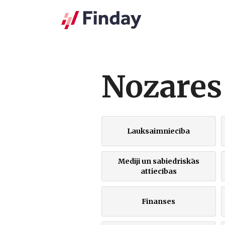
Nozares
Lauksaimniecība
Mediji un sabiedriskās
attiecības
Finanses