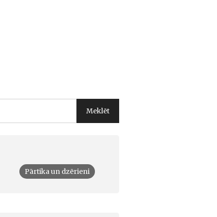
Pārtika un dzērieni