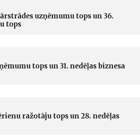
pārstrādes uzņēmumu tops un 36.
u tops
zņēmumu tops un 31. nedēļas biznesa
rienu ražotāju tops un 28. nedēļas